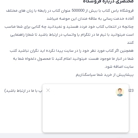
مختصری درباره فروشگاه
فروشگاه یاس کتاب با بیش از 500000 عنوان کتاب در رابطه با زبان های مختلف
آماده خدمت رسانی به علاقه مندان این حوضه میباشد
چنانچه در انتخاب کتاب خود مردد هستید و نمیدانید چه کتابی برای شما مناسب
است میتوانید با تیم ما در تلگرام یا واتساپ در ارتباط باشید تا شما‌را راهنمایی
کنند
همچنین اگر کتاب مورد نظر خود را در سایت پیدا نکرده اید نگران نباشید کتب
شما در انبار ما موجود هست. میتوانید اعلام کنید تا محصول دلخواه شما به
سایت اضافه شود.
پیشاپیش از خرید شما سپاسگذاریم
09371742423 (لطفا فقط پیامک داده و یا از طریق واتساپ با ما در ارتباط باشید)