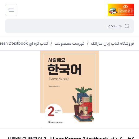
فروشگاه کتاب زبان سارانگ
/
فهرست محصولات
/
کتاب کره ای 사랑해요 한국어 2 - I Love Korean 2 textbook