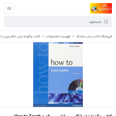
فروشگاه کتاب زبان سارانگ
/
فهرست محصولات
/
کتاب چگونه زبان انگلیسی را تدریس کنیم  to the Practice of English Language Teaching