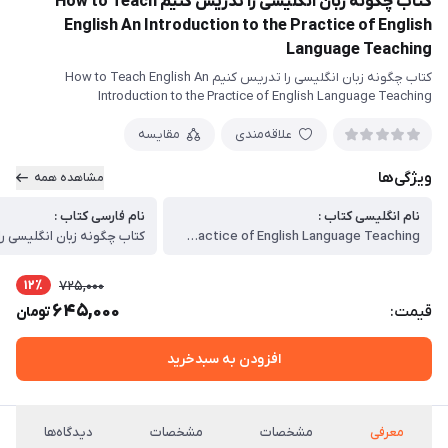
کتاب چگونه زبان انگلیسی را تدریس کنیم How to Teach
English An Introduction to the Practice of English
Language Teaching
کتاب چگونه زبان انگلیسی را تدریس کنیم How to Teach English An
Introduction to the Practice of English Language Teaching
علاقه‌مندی
مقایسه
ویژگی‌ها
مشاهده همه
نام انگلیسی کتاب :
نام فارسی کتاب :
How to Teach English An Introduction to the Practice of English Language Teaching
کتاب چگونه زبان انگلیسی ر
12٪
725,000
645,000
قیمت:
تومان
افزودن به سبدخرید
معرفی
مشخصات
مشخصات
دیدگاه‌ها