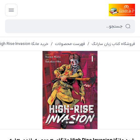
فروشگاه کتاب زبان سارانگ
/
فهرست محصولات
/
خرید مانگا High Rise Invasion مانگای هجوم به بلندی ها به زبان انگلیسی