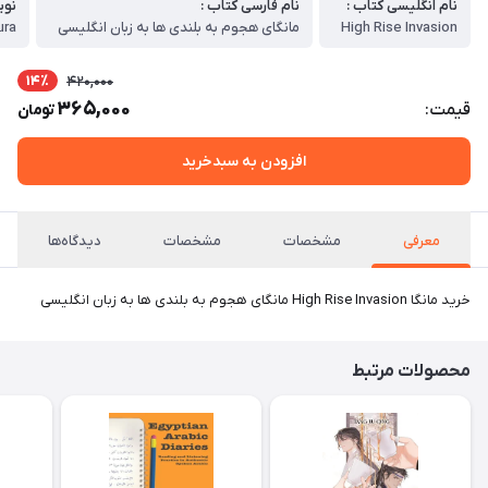
نام انگلیسی کتاب :
نام فارسی کتاب :
نوی
High Rise Invasion
مانگای هجوم به بلندی ها به زبان انگلیسی
ura
14٪
420,000
365,000
قیمت:
تومان
افزودن به سبدخرید
معرفی
مشخصات
مشخصات
دیدگاه‌ها
خرید مانگا High Rise Invasion مانگای هجوم به بلندی ها به زبان انگلیسی
محصولات مرتبط