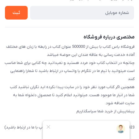
راهنما
تماس با ما
ثبت
مختصری درباره فروشگاه
فروشگاه یاس کتاب با بیش از 500000 عنوان کتاب در رابطه با زبان های مختلف
آماده خدمت رسانی به علاقه مندان این حوضه میباشد
چنانچه در انتخاب کتاب خود مردد هستید و نمیدانید چه کتابی برای شما مناسب
است میتوانید با تیم ما در تلگرام یا واتساپ در ارتباط باشید تا شما‌را راهنمایی
کنند
همچنین اگر کتاب مورد نظر خود را در سایت پیدا نکرده اید نگران نباشید کتب
شما در انبار ما موجود هست. میتوانید اعلام کنید تا محصول دلخواه شما به
سایت اضافه شود.
پیشاپیش از خرید شما سپاسگذاریم
09371742423 (لطفا فقط پیامک داده و یا از طریق واتساپ با ما در ارتباط باشید)