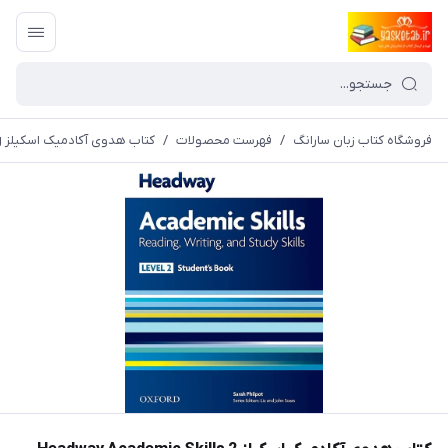
فروشگاه کتاب زبان سارانگ
/
فهرست محصولات
/
کتاب هدوی آکادمیک اسکیلز Headway Academic Skills 2 Reading and Writing