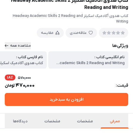
کتاب هدوی آکادمیک اسکیلز Headway Academic Skills 2
Reading and Writing
کتاب هدوی آکادمیک اسکیلز Headway Academic Skills 2 Reading and
Writing
علاقه‌مندی
مقایسه
ویژگی‌ها
مشاهده همه
نام انگلیسی کتاب :
نام فارسی کتاب :
Headway Academic Skills 2 Reading and Writing
کتاب هدوی آکادمیک اسکیلز
18٪
570,000
470,000
قیمت:
تومان
افزودن به سبدخرید
معرفی
مشخصات
مشخصات
دیدگاه‌ها