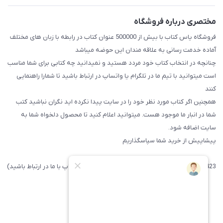
مختصری درباره فروشگاه
فروشگاه یاس کتاب با بیش از 500000 عنوان کتاب در رابطه با زبان های مختلف
آماده خدمت رسانی به علاقه مندان این حوضه میباشد
چنانچه در انتخاب کتاب خود مردد هستید و نمیدانید چه کتابی برای شما مناسب
است میتوانید با تیم ما در تلگرام یا واتساپ در ارتباط باشید تا شما‌را راهنمایی
کنند
همچنین اگر کتاب مورد نظر خود را در سایت پیدا نکرده اید نگران نباشید کتب
شما در انبار ما موجود هست. میتوانید اعلام کنید تا محصول دلخواه شما به
سایت اضافه شود.
پیشاپیش از خرید شما سپاسگذاریم
09371742423 (لطفا فقط پیامک داده و یا از طریق واتساپ با ما در ارتباط باشید)