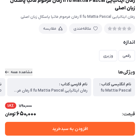
رمان ایتالیایی Il fu Mattia Pascal رمان مرحوم ماتیا پاسکال
زبان اصلی
رمان ایتالیایی Il fu Mattia Pascal رمان مرحوم ماتیا پاسکال زبان اصلی
علاقه‌مندی
مقایسه
اندازه
رقعی
وزیری
ویژگی‌ها
مشاهده همه
نام انگلیسی کتاب :
نام فارسی کتاب :
ن
fu Mattia Pascal
رمان ایتالیایی Il fu Mattia Pascal رمان مرحوم ماتیا پاسکال زبان اصلی
o
18٪
790,000
650,000
قیمت:
تومان
افزودن به سبدخرید