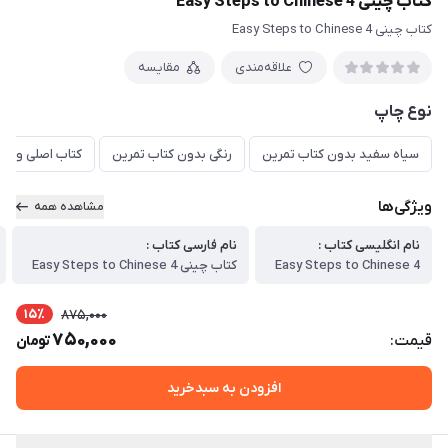
کتاب چینی Easy Steps to Chinese 4
کتاب چینی Easy Steps to Chinese 4
علاقه‌مندی
مقایسه
نوع چاپ
سیاه سفید بدون کتاب تمرین
رنگی بدون کتاب تمرین
کتاب اصلی و تمر
ویژگی‌ها
مشاهده همه
نام انگلیسی کتاب :
نام فارسی کتاب :
Easy Steps to Chinese 4
کتاب چینی Easy Steps to Chinese 4
15٪
875,000
750,000
قیمت:
تومان
افزودن به سبدخرید