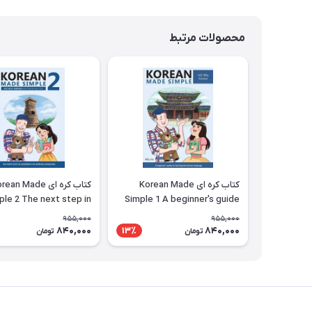
محصولات مرتبط
کتاب کره ای Korean Made
کتاب کره ای ean Made
ple 2 The next step in
Simple 1 A beginner's guide
ng the Korean language
to learning the Korean
955,000
955,000
language
840,000
840,000
13٪
تومان
تومان