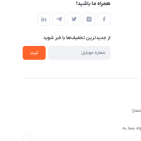
همراه ما باشید!
از جدید‌ترین تخفیف‌ها با‌ خبر شوید
ثبت
ا‌را
اه شما به