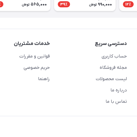
565,000
990,000
٪
39٪
12٪
تومان
تومان
دسترسی سریع
خدمات مشتریان
حساب کاربری
قوانین و مقررات
مجله فروشگاه
حریم خصوصی
لیست محصولات
راهنما
درباره ما
تماس با ما