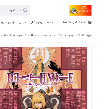
دسته‌بندی کالاها
خانه
زبان های آسیایی
زبان های ا
فروشگاه کتاب زبان سارانگ
/
فهرست محصولات
/
خرید مانگا دفترچه مرگ جلد 8 - te 8