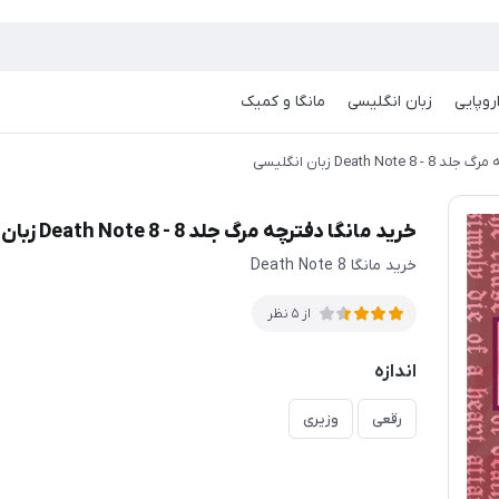
روپایی
زبان انگلیسی
مانگا و کمیک
Death No زبان انگلیسی
خرید مانگا دفترچه مرگ جلد 8 - Death Note 8 زبان انگلیسی
خرید مانگا Death Note 8
از 5 نظر
اندازه
رقعی
وزیری