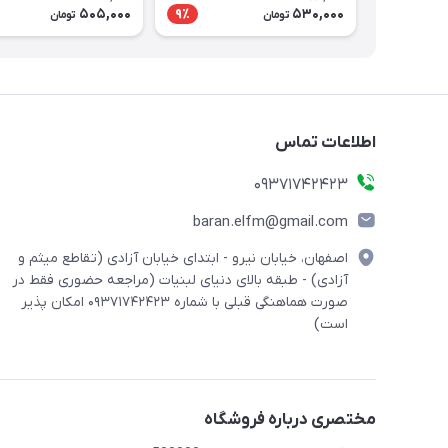
505,000
530,000
9٪
تومان
تومان
اطلاعات تماس
09371742423
baran.elfm@gmail.com
اصفهان، خیابان نیرو - ابتدای خیابان آزادی (تقاطع میثم و
آزادی) - طبقه بالای دنیای لبنیات (مراجعه حضوری فقط در
صورت هماهنگی قبلی با شماره ۰۹۳۷۱۷۴۲۴۲۳ امکان پذیر
است)
مختصری درباره فروشگاه