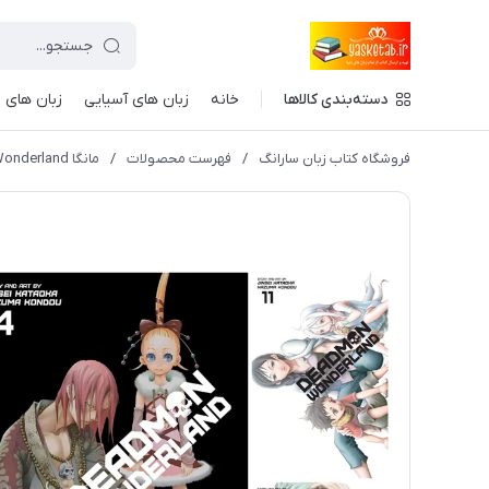
دسته‌بندی کالاها
خانه
زبان های آسیایی
زبان های ا
فروشگاه کتاب زبان سارانگ
/
فهرست محصولات
/
مانگا Deadman Wonderland مانگا شهربازی مردگان زبان انگلیسی