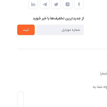
از جدید‌ترین تخفیف‌ها با‌ خبر شوید
ثبت
ا‌را
اه شما به