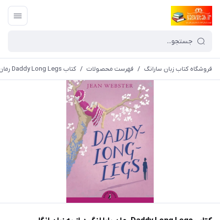
فروشگاه کتاب زبان سارانگ
/
فهرست محصولات
/
کتاب Daddy Long Legs رمان بابا لنگ دراز به زبان انگلیسی