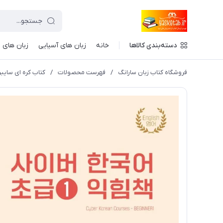
دسته‌بندی کالاها
خانه
زبان های آسیایی
زبان های ا
فروشگاه کتاب زبان سارانگ
/
فهرست محصولات
/
کتاب کره ای سایبر یک ورک بوک kbook