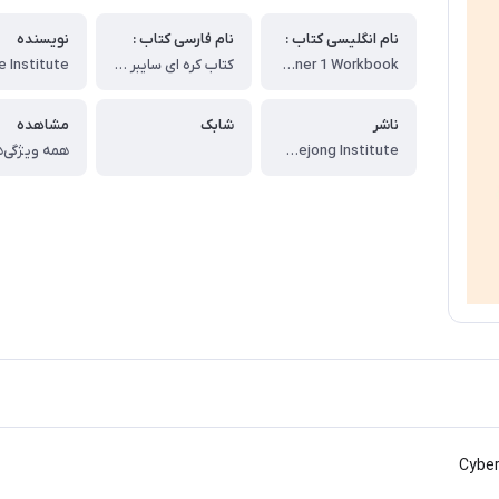
نام انگلیسی کتاب :
نام فارسی کتاب :
نویسنده
Cyber Korean Beginner 1 Workbook
کتاب کره ای سایبر یک ورک بوک
ناشر
شابک
مشاهده
King Sejong Institute
همه ویژگی‌ه