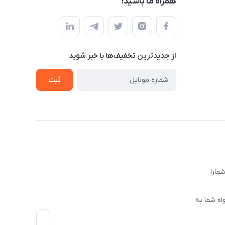
همراه ما باشید!
از جدید‌ترین تخفیف‌ها با‌ خبر شوید
ثبت
ا‌را
اه شما به