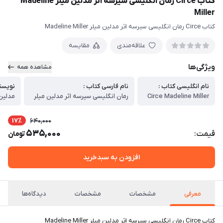
کتاب Circe رمان انگلیسی سیرسه اثر مدلین میلر Madeline
Miller
کتاب Circe رمان انگلیسی سیرسه اثر مدلین میلر Madeline Miller
علاقه‌مندی
مقایسه
ویژگی‌ها
مشاهده همه
نام انگلیسی کتاب :
نام فارسی کتاب :
نویسن
Circe Madeline Miller
رمان انگلیسی سیرسه اثر مدلین میلر
مدلین میلر er
17٪
640,000
535,000
قیمت:
تومان
افزودن به سبدخرید
معرفی
مشخصات
مشخصات
دیدگاه‌ها
کتاب Circe رمان انگلیسی سیرسه اثر مدلین میلر Madeline Miller