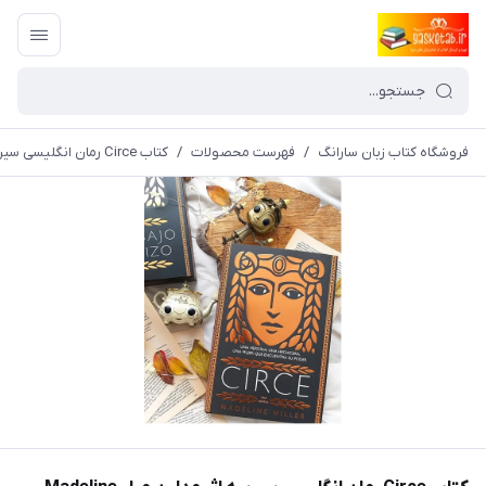
فروشگاه کتاب زبان سارانگ
/
فهرست محصولات
/
کتاب Circe رمان انگلیسی سیرسه اثر مدلین میلر Madeline Miller