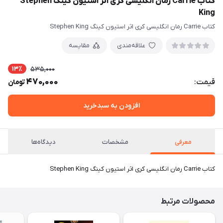
کتاب Carrie رمان انگلیسی کری اثر استیون کینگ Stephen
King
کتاب Carrie رمان انگلیسی کری اثر استیون کینگ Stephen King
علاقه‌مندی
مقایسه
13٪
535,000
470,000
قیمت:
تومان
افزودن به سبدخرید
معرفی
مشخصات
دیدگاه‌ها
کتاب Carrie رمان انگلیسی کری اثر استیون کینگ Stephen King
محصولات مرتبط