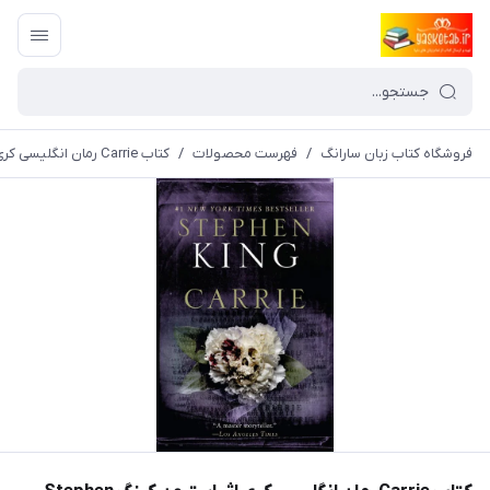
فروشگاه کتاب زبان سارانگ
/
فهرست محصولات
/
کتاب Carrie رمان انگلیسی کری اثر استیون کینگ Stephen King