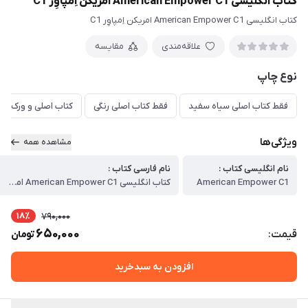
کتاب انگلیسی American Empower C1 امریکن اِمپاوِر C1
کتاب انگلیسی American Empower C1 امریکن اِمپاوِر C1
علاقه‌مندی
مقایسه
نوع چاپ
فقط کتاب اصلی سیاه سفید
فقط کتاب اصلی رنگی
کتاب اصلی و ورک هر
ویژگی‌ها
مشاهده همه
نام انگلیسی کتاب :
نام فارسی کتاب :
American Empower C1
کتاب انگلیسی American Empower C1 امریکن اِمپاوِر C1
18٪
790,000
650,000
قیمت:
تومان
افزودن به سبدخرید