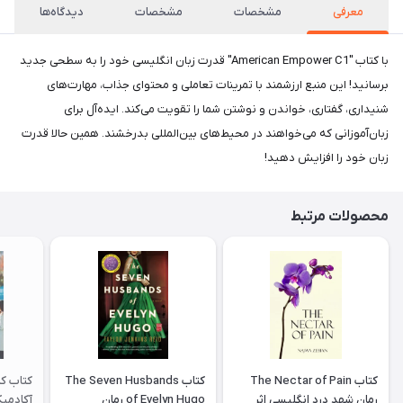
معرفی
مشخصات
مشخصات
دیدگاه‌ها
با کتاب "American Empower C1" قدرت زبان انگلیسی خود را به سطحی جدید
برسانید! این منبع ارزشمند با تمرینات تعاملی و محتوای جذاب، مهارت‌های
شنیداری، گفتاری، خواندن و نوشتن شما را تقویت می‌کند. ایده‌آل برای
زبان‌آموزانی که می‌خواهند در محیط‌های بین‌المللی بدرخشند. همین حالا قدرت
زبان خود را افزایش دهید!
محصولات مرتبط
کتاب The Nectar of Pain
کتاب The Seven Husbands
کتاب کم
رمان شهد درد انگلیسی اثر
of Evelyn Hugo رمان