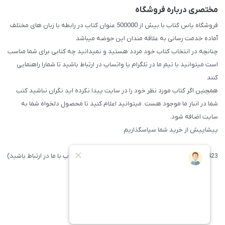
مختصری درباره فروشگاه
فروشگاه یاس کتاب با بیش از 500000 عنوان کتاب در رابطه با زبان های مختلف
آماده خدمت رسانی به علاقه مندان این حوضه میباشد
چنانچه در انتخاب کتاب خود مردد هستید و نمیدانید چه کتابی برای شما مناسب
است میتوانید با تیم ما در تلگرام یا واتساپ در ارتباط باشید تا شما‌را راهنمایی
کنند
همچنین اگر کتاب مورد نظر خود را در سایت پیدا نکرده اید نگران نباشید کتب
شما در انبار ما موجود هست. میتوانید اعلام کنید تا محصول دلخواه شما به
سایت اضافه شود.
پیشاپیش از خرید شما سپاسگذاریم
09371742423 (لطفا فقط پیامک داده و یا از طریق واتساپ با ما در ارتباط باشید)