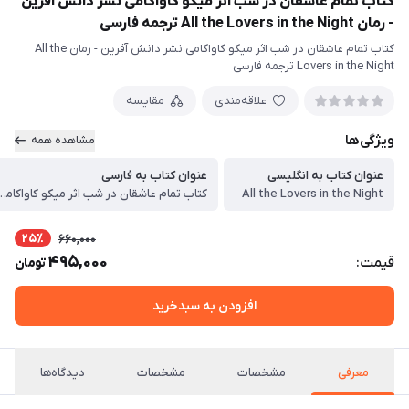
کتاب تمام عاشقان در شب اثر میکو کاواکامی نشر دانش آفرین
- رمان All the Lovers in the Night ترجمه فارسی
کتاب تمام عاشقان در شب اثر میکو کاواکامی نشر دانش آفرین - رمان All the
Lovers in the Night ترجمه فارسی
علاقه‌مندی
مقایسه
ویژگی‌ها
مشاهده همه
عنوان کتاب به انگلیسی
عنوان کتاب به فارسی
All the Lovers in the Night
کتاب تمام عاشقان در شب اثر میکو کاواکامی نشر دانش آفرین - رمان ht
25٪
660,000
495,000
قیمت:
تومان
افزودن به سبدخرید
معرفی
مشخصات
مشخصات
دیدگاه‌ها