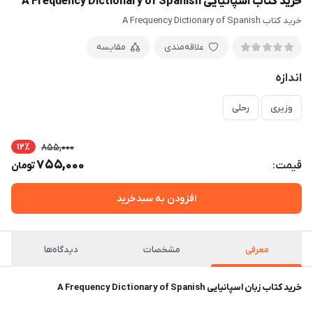
خرید کتاب اسپانیایی A Frequency Dictionary of Spanish
خرید کتاب A Frequency Dictionary of Spanish
علاقه‌مندی
مقایسه
اندازه
وزیری
رحلی
12٪
855,000
755,000
قیمت:
تومان
افزودن به سبدخرید
معرفی
مشخصات
دیدگاه‌ها
خرید کتاب زبان اسپانیایی A Frequency Dictionary of Spanish