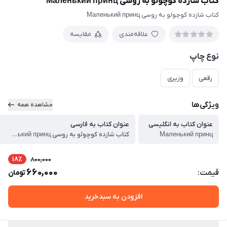
کتاب شازده کوچولو به روسی Маленький принц
کتاب شازده کوچولو به روسی Маленький принц
علاقه‌مندی
مقایسه
نوع چاپ
رقعی
وزیری
ویژگی‌ها
مشاهده همه
عنوان کتاب به انگلیسی
عنوان کتاب به فارسی
Маленький принц
کتاب شازده کوچولو به روسی Маленький принц
18٪
800,000
660,000
قیمت:
تومان
افزودن به سبدخرید