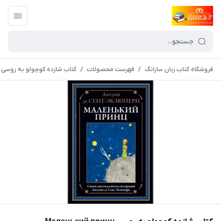
فروشگاه کتاب زبان سارانگ
/
فهرست محصولات
/
کتاب شازده کوچولو به روسی Маленький принц