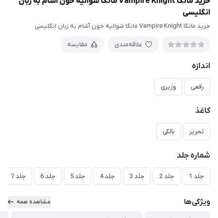
خرید مانگا Vampire Knight مانگا شوالیه خون‌ آشام به زبان
انگلیسی
خرید مانگا Vampire Knight مانگا شوالیه خون‌ آشام به زبان انگلیسی
علاقه‌مندی
مقایسه
اندازه
رقعی
وزیری
کاغذ
تحریر
بالکی
شماره جلد
جلد 1
جلد 2
جلد 3
جلد 4
جلد 5
جلد 6
جلد 7
ویژگی‌ها
مشاهده همه