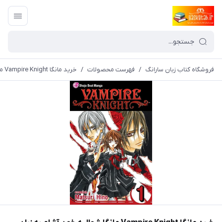
فروشگاه کتاب زبان سارانگ
/
فهرست محصولات
/
خرید مانگا Vampire Knight مانگا شوالیه خون‌ آشام به زبان انگلیسی