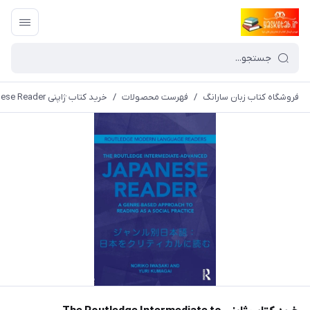
فروشگاه کتاب زبان سارانگ
/
فهرست محصولات
/
خرید کتاب ژاپنی The Routledge Intermediate to Advanced Japanese Reader