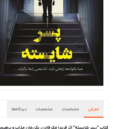
معرفی
مشخصات
مشخصات
دیدگاه‌ها
کتاب "پسر شایسته" اثر فریدا مک فادن، یک رمان جذاب و پرهیجان 