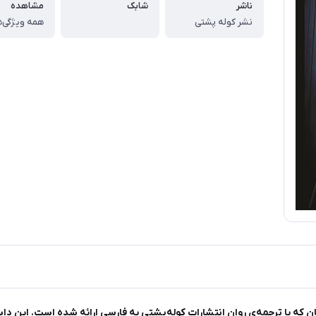
ناشر
شابک
مشاهده
نشر کوله پشتی
همه ویژگی‌ه
که با ترجمه‌ی روان انتشارات کوله‌پشتی به فارسی ارائه شده است. این داستا