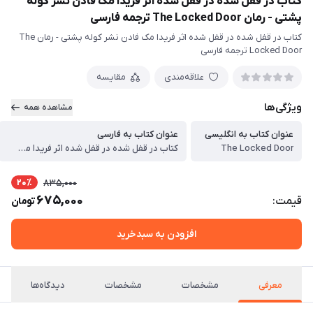
کتاب در قفل شده در قفل شده اثر فریدا مک فادن نشر کوله
پشتی - رمان The Locked Door ترجمه فارسی
کتاب در قفل شده در قفل شده اثر فریدا مک فادن نشر کوله پشتی - رمان The
Locked Door ترجمه فارسی
علاقه‌مندی
مقایسه
ویژگی‌ها
مشاهده همه
عنوان کتاب به انگلیسی
عنوان کتاب به فارسی
The Locked Door
کتاب در قفل شده در قفل شده اثر فریدا مک فادن نشر کوله پشتی - رمان The Locked Door ترجمه فارسی
20٪
835,000
675,000
قیمت:
تومان
افزودن به سبدخرید
معرفی
مشخصات
مشخصات
دیدگاه‌ها