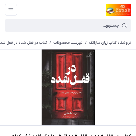
فروشگاه کتاب زبان سارانگ
/
فهرست محصولات
/
کتاب در قفل شده در قفل شده اثر فریدا م