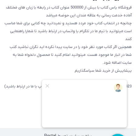
فروشگاه یاس کتاب با بیش از 500000 عنوان کتاب در رابطه با زبان های مختلف
آماده خدمت رسانی به علاقه مندان این حوضه میباشد
چنانچه در انتخاب کتاب خود مردد هستید و نمیدانید چه کتابی برای شما مناسب
است میتوانید با تیم ما در تلگرام یا واتساپ در ارتباط باشید تا شما‌را راهنمایی
کنند
همچنین اگر کتاب مورد نظر خود را در سایت پیدا نکرده اید نگران نباشید کتب
شما در انبار ما موجود هست. میتوانید اعلام کنید تا محصول دلخواه شما به
سایت اضافه شود.
پیشاپیش از خرید شما سپاسگذاریم
09371742423 (لطفا فقط پیامک داده و یا از طریق واتساپ با ما در ارتباط باشید)