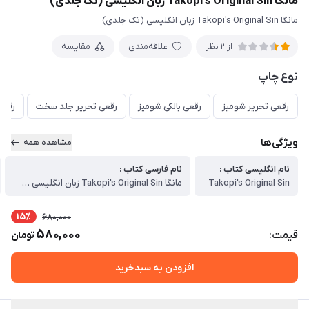
مانگا Takopi's Original Sin زبان انگلیسی (تک جلدی)
مانگا Takopi's Original Sin زبان انگلیسی (تک جلدی)
علاقه‌مندی
مقایسه
از 2 نظر
نوع چاپ
رقعی تحریر شومیز
رقعی بالکی شومیز
رقعی تحریر جلد سخت
رقعی
ویژگی‌ها
مشاهده همه
نام انگلیسی کتاب :
نام فارسی کتاب :
Takopi's Original Sin
مانگا Takopi's Original Sin زبان انگلیسی (تک جلدی)
15٪
680,000
580,000
قیمت:
تومان
افزودن به سبدخرید