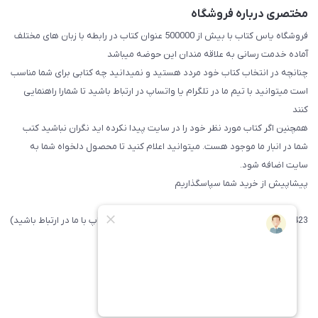
مختصری درباره فروشگاه
فروشگاه یاس کتاب با بیش از 500000 عنوان کتاب در رابطه با زبان های مختلف
آماده خدمت رسانی به علاقه مندان این حوضه میباشد
چنانچه در انتخاب کتاب خود مردد هستید و نمیدانید چه کتابی برای شما مناسب
است میتوانید با تیم ما در تلگرام یا واتساپ در ارتباط باشید تا شما‌را راهنمایی
کنند
همچنین اگر کتاب مورد نظر خود را در سایت پیدا نکرده اید نگران نباشید کتب
شما در انبار ما موجود هست. میتوانید اعلام کنید تا محصول دلخواه شما به
سایت اضافه شود.
پیشاپیش از خرید شما سپاسگذاریم
09371742423 (لطفا فقط پیامک داده و یا از طریق واتساپ با ما در ارتباط باشید)