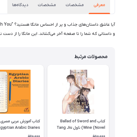
معرفی
مشخصات
مشخصات
دیدگاه‌ها
و داستانی که شما را تا صفحه آخر می‌کشاند، این مانگا را از دست 
محصولات مرتبط
کتاب Ballad of Sword and
کتاب آموزش عربی مصری
Wine (Novel) ناول Tang Jiu
gyptian Arabic Diaries
Reading and Listening
Qing
560,000
580,000