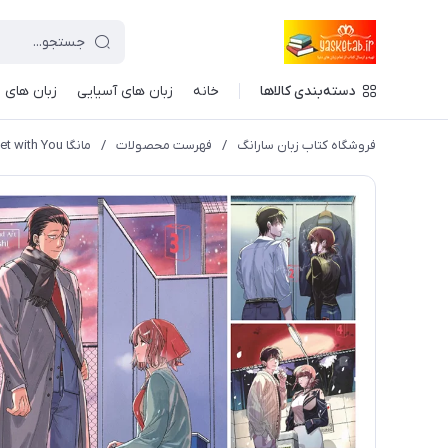
دسته‌بندی کالاها
خانه
زبان های آسیایی
زبان های ا
فروشگاه کتاب زبان سارانگ
/
فهرست محصولات
/
مانگا Smoking Behind the Supermarket with You به زبان انگلیسی