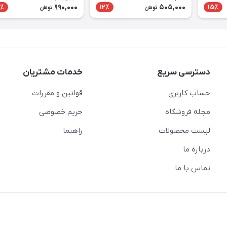
990,000
505,000
٪
12٪
15٪
تومان
تومان
دسترسی سریع
خدمات مشتریان
حساب کاربری
قوانین و مقررات
مجله فروشگاه
حریم خصوصی
لیست محصولات
راهنما
درباره ما
تماس با ما