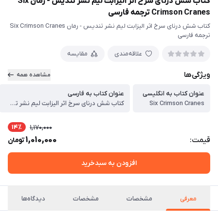
کتاب شش درنای سرخ اثر الیزابت لیم نشر تندیس - رمان Six
Crimson Cranes ترجمه فارسی
کتاب شش درنای سرخ اثر الیزابت لیم نشر تندیس - رمان Six Crimson Cranes
ترجمه فارسی
علاقه‌مندی
مقایسه
ویژگی‌ها
مشاهده همه
عنوان کتاب به انگلیسی
عنوان کتاب به فارسی
Six Crimson Cranes
کتاب شش درنای سرخ اثر الیزابت لیم نشر تندیس - رمان Six Crimson Cranes ترجمه فارسی
14٪
1,170,000
1,010,000
قیمت:
تومان
افزودن به سبدخرید
معرفی
مشخصات
مشخصات
دیدگاه‌ها