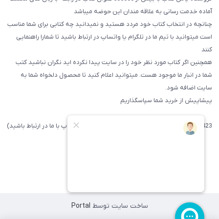
آماده خدمت رسانی به علاقه مندان این حوضه میباشد
چنانچه در انتخاب کتاب خود مردد هستید و نمیدانید چه کتابی برای شما مناسب
است میتوانید با تیم ما در تلگرام یا واتساپ در ارتباط باشید تا شما‌را راهنمایی
کنند
همچنین اگر کتاب مورد نظر خود را در سایت پیدا نکرده اید نگران نباشید کتب
شما در انبار ما موجود هست. میتوانید اعلام کنید تا محصول دلخواه شما به
سایت اضافه شود.
پیشاپیش از خرید شما سپاسگذاریم
09371742423 (لطفا فقط پیامک داده و یا از طریق واتساپ با ما در ارتباط باشید)
ساخت سایت توسط
Portal