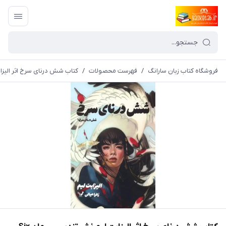
فروشگاه کتاب زبان سارانگ
/
فهرست محصولات
/
کتاب شش درنای سرخ اثر الیزابت لیم نشر تندیس