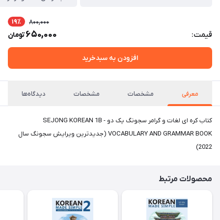
19٪
800,000
650,000
قیمت:
تومان
افزودن به سبدخرید
معرفی
مشخصات
مشخصات
دیدگاه‌ها
کتاب کره ای لغات و گرامر سجونگ یک دو SEJONG KOREAN 1B -
VOCABULARY AND GRAMMAR BOOK (جدیدترین ویرایش سجونگ سال
2022)
محصولات مرتبط