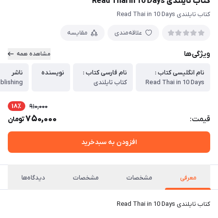
کتاب تایلندی Read Thai in 10 Days
کتاب تایلندی Read Thai in 10 Days
علاقه‌مندی
مقایسه
ویژگی‌ها
مشاهده همه
نام انگلیسی کتاب :
نام فارسی کتاب :
نویسنده
ناشر
Read Thai in 10 Days
کتاب تایلندی
blishing
18٪
910,000
750,000
قیمت:
تومان
افزودن به سبدخرید
معرفی
مشخصات
مشخصات
دیدگاه‌ها
کتاب تایلندی Read Thai in 10 Days