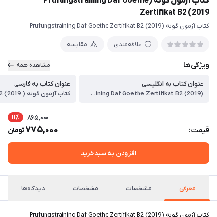
کتاب آزمون گوته (Prufungstraining Daf Goethe
Zertifikat B2 (2019
کتاب آزمون گوته (Prufungstraining Daf Goethe Zertifikat B2 (2019
علاقه‌مندی
مقایسه
ویژگی‌ها
مشاهده همه
عنوان کتاب به انگلیسی
عنوان کتاب به فارسی
(Prufungstraining Daf Goethe Zertifikat B2 (2019
کتاب آزمون گوته ( B2 (2019
11٪
865,000
775,000
قیمت:
تومان
افزودن به سبدخرید
معرفی
مشخصات
مشخصات
دیدگاه‌ها
کتاب آزمون گوته (Prufungstraining Daf Goethe Zertifikat B2 (2019