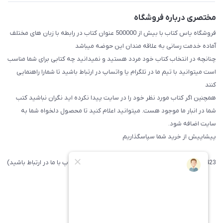
مختصری درباره فروشگاه
فروشگاه یاس کتاب با بیش از 500000 عنوان کتاب در رابطه با زبان های مختلف
آماده خدمت رسانی به علاقه مندان این حوضه میباشد
چنانچه در انتخاب کتاب خود مردد هستید و نمیدانید چه کتابی برای شما مناسب
است میتوانید با تیم ما در تلگرام یا واتساپ در ارتباط باشید تا شما‌را راهنمایی
کنند
همچنین اگر کتاب مورد نظر خود را در سایت پیدا نکرده اید نگران نباشید کتب
شما در انبار ما موجود هست. میتوانید اعلام کنید تا محصول دلخواه شما به
سایت اضافه شود.
پیشاپیش از خرید شما سپاسگذاریم
09371742423 (لطفا فقط پیامک داده و یا از طریق واتساپ با ما در ارتباط باشید)