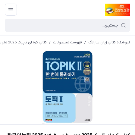
فروشگاه کتاب زبان سارانگ
/
فهرست محصولات
/
کتاب کره ای تاپیک 2025 متوسط و پیشرفته 2025 한국어능력시험 TOPIK Ⅱ(토픽 2) 한 번에 통과하기 توپیک