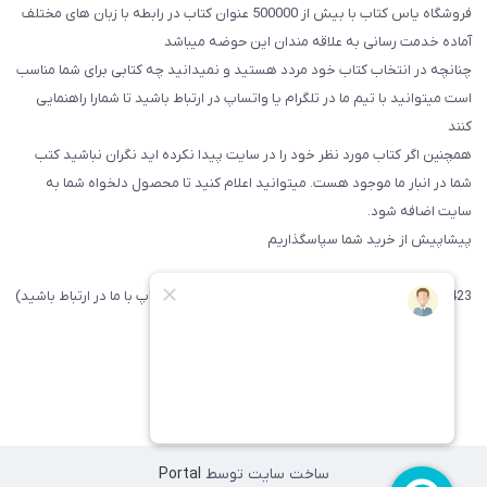
فروشگاه یاس کتاب با بیش از 500000 عنوان کتاب در رابطه با زبان های مختلف
آماده خدمت رسانی به علاقه مندان این حوضه میباشد
چنانچه در انتخاب کتاب خود مردد هستید و نمیدانید چه کتابی برای شما مناسب
است میتوانید با تیم ما در تلگرام یا واتساپ در ارتباط باشید تا شما‌را راهنمایی
کنند
همچنین اگر کتاب مورد نظر خود را در سایت پیدا نکرده اید نگران نباشید کتب
شما در انبار ما موجود هست. میتوانید اعلام کنید تا محصول دلخواه شما به
سایت اضافه شود.
پیشاپیش از خرید شما سپاسگذاریم
09371742423 (لطفا فقط پیامک داده و یا از طریق واتساپ با ما در ارتباط باشید)
ساخت سایت توسط
Portal