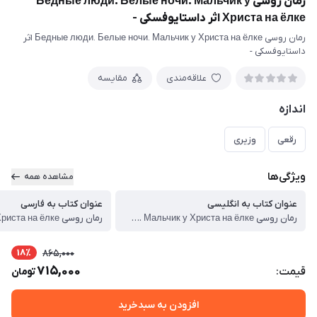
رمان روسی Бедные люди. Белые ночи. Мальчик у
Христа на ёлке اثر داستایوفسکی -
رمان روسی Бедные люди. Белые ночи. Мальчик у Христа на ёлке اثر
داستایوفسکی -
علاقه‌مندی
مقایسه
اندازه
رقعی
وزیری
ویژگی‌ها
مشاهده همه
عنوان کتاب به انگلیسی
عنوان کتاب به فارسی
رمان روسی Бедные люди. Белые ночи. Мальчик у Христа на ёлке اثر داستایوفسکی -
18٪
865,000
715,000
قیمت:
تومان
افزودن به سبدخرید