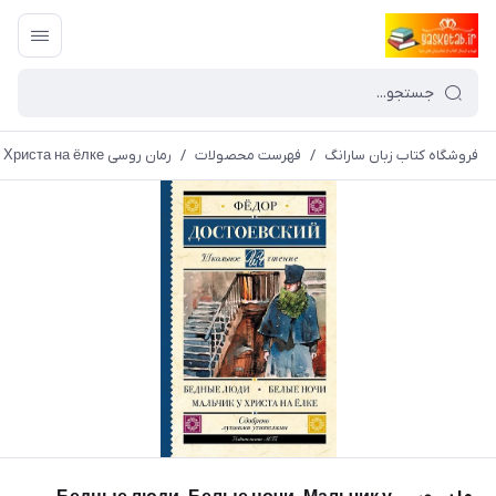
فروشگاه کتاب زبان سارانگ
/
فهرست محصولات
/
رمان روسی Бедные люди. Белые ночи. Мальчик у Христа на ёлке اثر داستایوفسکی -