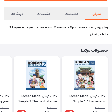
معرفی
مشخصات
مشخصات
دیدگاه‌ها
رمان روسی Бедные люди. Белые ночи. Мальчик у Христа на ёлке اثر
داستایوفسکی -
محصولات مرتبط
کتاب کره ای Korean Made
کتاب کره ای Korean Made
g your
Simple 2 The next step in
Simple 1 A beginner's
ing the
learning the Korean
guide to learning the
955,000
955,000
955,000