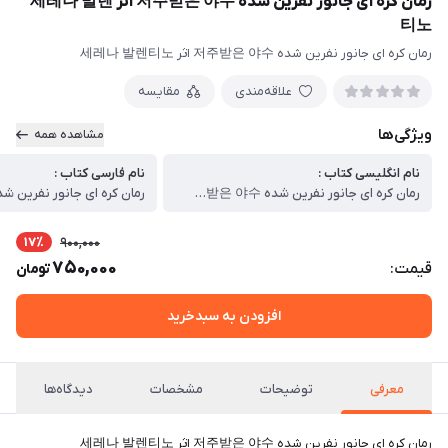
رمان کره ای جانور نفرین شده 저주받은 야수 اثر 세레나 발렌
티노
رمان کره ای جانور نفرین شده 저주받은 야수 اثر 세레나 발렌티노
علاقه‌مندی
مقایسه
ویژگی‌ها
مشاهده همه
نام انگلیسی کتاب :
نام فارسی کتاب :
رمان کره ای جانور نفرین شده 저주받은 야수 اثر 세레나 발렌티노
17٪
900,000
750,000
قیمت:
تومان
افزودن به سبدخرید
معرفی
توضیحات
مشخصات
دیدگاه‌ها
رمان کره ای جانور نفرین شده 저주받은 야수 اثر 세레나 발렌티노