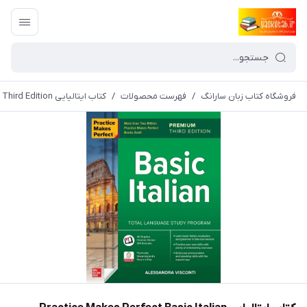
فروشگاه کتاب زبان سارانگ
/
فهرست محصولات
/
کتاب ایتالیایی Practice Makes Perfect Basic Italian Third Edition