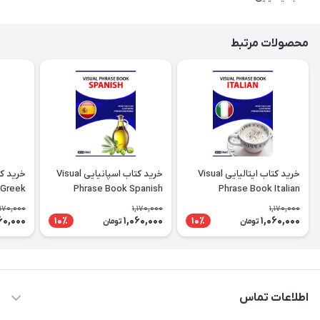
محصولات مرتبط
خرید کتاب ایتالیایی Visual
خرید کتاب اسپانیایی Visual
 Greek
Phrase Book Spanish
Phrase Book Italian
,170,000
1,170,000
1,170,000
60,000
1,060,000
1,060,000
10٪
10٪
تومان
تومان
اطلاعات تماس