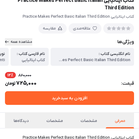
کتاب ایتالیایی Practice Makes Perfect Basic Italian
Third Edition
کتاب ایتالیایی Practice Makes Perfect Basic Italian Third Edition
علاقه‌مندی
مقایسه
ویژگی‌ها
مشاهده همه
نام انگلیسی کتاب :
نام فارسی کتاب :
نوی
Practice Makes Perfect Basic Italian Third Edition
کتاب ایتالیایی
nti
12٪
820,000
725,000
قیمت:
تومان
افزودن به سبدخرید
معرفی
مشخصات
مشخصات
دیدگاه‌ها
کتاب ایتالیایی Practice Makes Perfect Basic Italian Third Edition