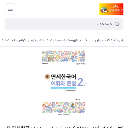
فروشگاه کتاب زبان سارانگ
/
فهرست محصولات
/
کتاب کره ای گرامر و لغات کره ای نیو یانسی دو دو  and Grammar 2-2