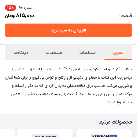
15٪
950,000
815,000
قیمت:
تومان
افزودن به سبدخرید
معرفی
مشخصات
مشخصات
دیدگاه‌ها
با کتاب "گرامر و لغات کره‌ای نیو یانسی ۲-۲"، به سرعت و با لذت زبان کره‌ای را
بیاموزید! این کتاب با محتوای دقیقی از واژگان و گرامر، یادگیری را برای شما آسان
و شیرین می‌کند. مناسب برای علاقه‌مندان به زبان کره‌ای که به دنبال تسلط و
درک عمیق‌تر این زبان زیبا هستند. فرصت را از دست ندهید، یادگیری را همین
حالا شروع کنید!
محصولات مرتبط