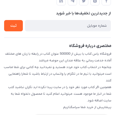
لیست محصولات
قبلی با شماره ۰۹۳۷۱۷۴۲۴۲۳ امکان پذیر است)
حریم خصوصی
درباره ما
از جدید‌ترین تخفیف‌ها با‌ خبر شوید
راهنما
تماس با ما
ثبت
مختصری درباره فروشگاه
فروشگاه یاس کتاب با بیش از 500000 عنوان کتاب در رابطه با زبان های مختلف
آماده خدمت رسانی به علاقه مندان این حوضه میباشد
چنانچه در انتخاب کتاب خود مردد هستید و نمیدانید چه کتابی برای شما مناسب
است میتوانید با تیم ما در تلگرام یا واتساپ در ارتباط باشید تا شما‌را راهنمایی
کنند
همچنین اگر کتاب مورد نظر خود را در سایت پیدا نکرده اید نگران نباشید کتب
شما در انبار ما موجود هست. میتوانید اعلام کنید تا محصول دلخواه شما به
سایت اضافه شود.
پیشاپیش از خرید شما سپاسگذاریم