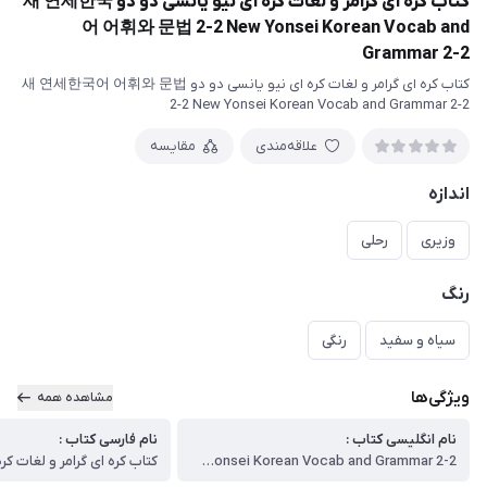
کتاب کره ای گرامر و لغات کره ای نیو یانسی دو دو 새 연세한국
어 어휘와 문법 2-2 New Yonsei Korean Vocab and
Grammar 2-2
کتاب کره ای گرامر و لغات کره ای نیو یانسی دو دو 새 연세한국어 어휘와 문법
2-2 New Yonsei Korean Vocab and Grammar 2-2
علاقه‌مندی
مقایسه
اندازه
وزیری
رحلی
رنگ
سیاه و سفید
رنگی
ویژگی‌ها
مشاهده همه
نام انگلیسی کتاب :
نام فارسی کتاب :
New Yonsei Korean Vocab and Grammar 2-2