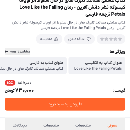
کتاب عشقی همانند گلبرگ های در حال سقوط اثر اویاما
کیسوکه نشر دانش آفرین - رمان Love Like the Falling
Petals ترجمه فارسی
کتاب عشقی همانند گلبرگ های در حال سقوط اثر اویاما کیسوکه نشر دانش
آفرین - رمان Love Like the Falling Petals ترجمه فارسی
علاقه‌مندی
مقایسه
ویژگی‌ها
مشاهده همه
عنوان کتاب به انگلیسی
عنوان کتاب به فارسی
Love Like the Falling Petals
15٪
855,000
730,000
قیمت:
تومان
افزودن به سبدخرید
معرفی
مشخصات
مشخصات
دیدگاه‌ها