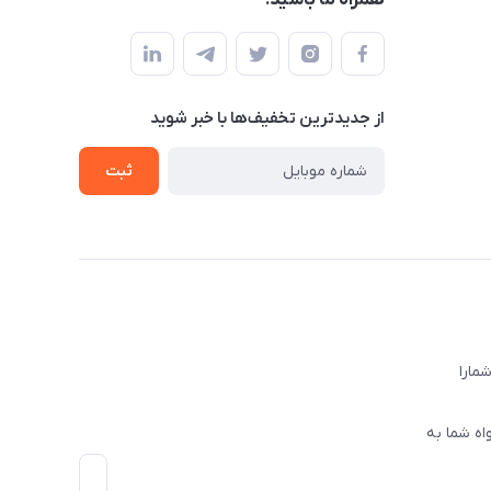
همراه ما باشید!
از جدید‌ترین تخفیف‌ها با‌ خبر شوید
ثبت
ا‌را
اه شما به