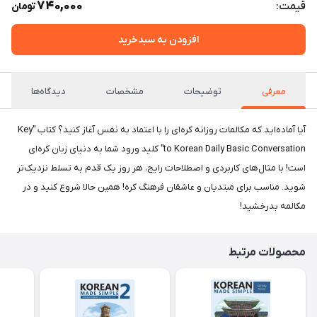
740,000
قیمت:
تومان
افزودن به سبدخرید
معرفی
توضیحات
مشخصات
دیدگاه‌ها
آیا آماده‌اید که مکالمات روزانه کره‌ای را با اعتماد به نفس آغاز کنید؟ کتاب "Key
to Korean Daily Basic Conversation" کلید ورود شما به دنیای زبان کره‌ای
است! با مثال‌های کاربردی و اصطلاحات رایج، هر روز یک قدم به تسلط نزدیک‌تر
شوید. مناسب برای مبتدیان و عاشقان فرهنگ کره! همین حالا شروع کنید و در
مکالمه بدرخشید!
محصولات مرتبط