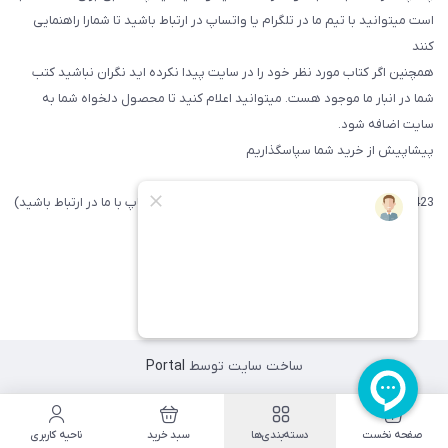
است میتوانید با تیم ما در تلگرام یا واتساپ در ارتباط باشید تا شما‌را راهنمایی
کنند
همچنین اگر کتاب مورد نظر خود را در سایت پیدا نکرده اید نگران نباشید کتب
شما در انبار ما موجود هست. میتوانید اعلام کنید تا محصول دلخواه شما به
سایت اضافه شود.
پیشاپیش از خرید شما سپاسگذاریم
09371742423 (لطفا فقط پیامک داده و یا از طریق واتساپ با ما در ارتباط باشید)
ساخت سایت توسط
Portal
صفحه نخست
دسته‌بندی‌ها
سبد خرید
ناحیه کاربری