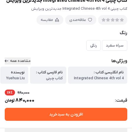
کتاب چینی Integrated Chinese 4th vol 4 جدیدترین ویرایش
کتاب چینی Integrated Chinese 4th vol 4 جدیدترین ویرایش
علاقه‌مندی
مقایسه
رنگ
سیاه سفید
رنگی
ویژگی‌ها
مشاهده همه
نام انگلیسی کتاب :
نام فارسی کتاب :
نویسنده
Integrated Chinese 4th vol 4
کتاب چینی
Yuehua Liu
16٪
990,000
840,000
قیمت:
تومان
افزودن به سبدخرید