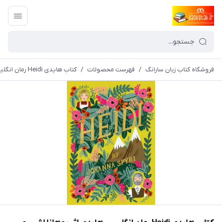
فروشگاه کتاب زبان سارانگ
/
فهرست محصولات
/
کتاب هایدی Heidi رمان انگلیسی هایدی اثر یوهانا اشپیری Johanna Spyri