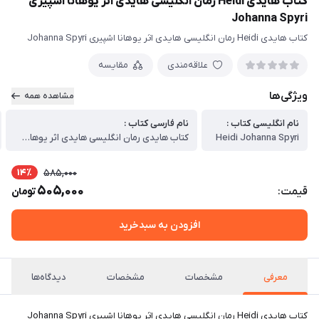
کتاب هایدی Heidi رمان انگلیسی هایدی اثر یوهانا اشپیری
Johanna Spyri
کتاب هایدی Heidi رمان انگلیسی هایدی اثر یوهانا اشپیری Johanna Spyri
علاقه‌مندی
مقایسه
ویژگی‌ها
مشاهده همه
نام انگلیسی کتاب :
نام فارسی کتاب :
Heidi Johanna Spyri
کتاب هایدی رمان انگلیسی هایدی اثر یوهانا اشپیری
14٪
585,000
505,000
قیمت:
تومان
افزودن به سبدخرید
معرفی
مشخصات
مشخصات
دیدگاه‌ها
کتاب هایدی Heidi رمان انگلیسی هایدی اثر یوهانا اشپیری Johanna Spyri