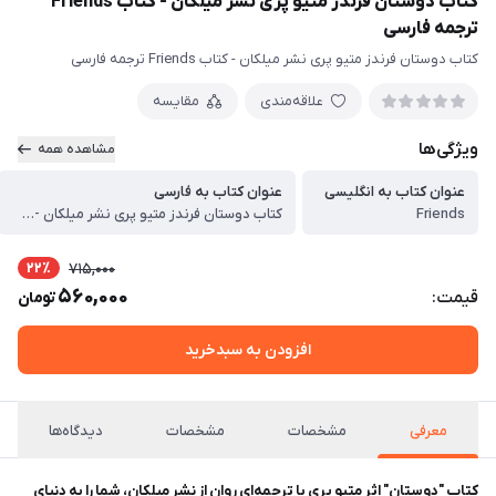
کتاب دوستان فرندز متیو پری نشر میلکان - کتاب Friends
ترجمه فارسی
کتاب دوستان فرندز متیو پری نشر میلکان - کتاب Friends ترجمه فارسی
علاقه‌مندی
مقایسه
ویژگی‌ها
مشاهده همه
عنوان کتاب به انگلیسی
عنوان کتاب به فارسی
Friends
کتاب دوستان فرندز متیو پری نشر میلکان - کتاب Friends ترجمه فارسی
22٪
715,000
560,000
قیمت:
تومان
افزودن به سبدخرید
معرفی
مشخصات
مشخصات
دیدگاه‌ها
کتاب "دوستان" اثر متیو پری با ترجمه‌ای روان از نشر میلکان، شما را به دنیای