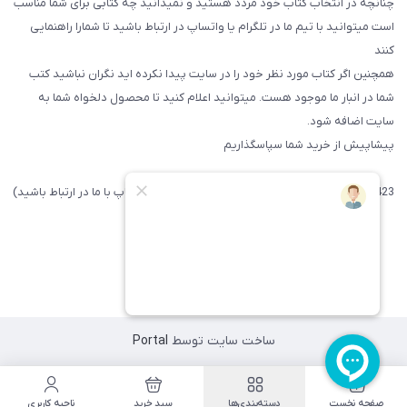
چنانچه در انتخاب کتاب خود مردد هستید و نمیدانید چه کتابی برای شما مناسب
است میتوانید با تیم ما در تلگرام یا واتساپ در ارتباط باشید تا شما‌را راهنمایی
کنند
همچنین اگر کتاب مورد نظر خود را در سایت پیدا نکرده اید نگران نباشید کتب
شما در انبار ما موجود هست. میتوانید اعلام کنید تا محصول دلخواه شما به
سایت اضافه شود.
پیشاپیش از خرید شما سپاسگذاریم
09371742423 (لطفا فقط پیامک داده و یا از طریق واتساپ با ما در ارتباط باشید)
ساخت سایت توسط
Portal
صفحه نخست
دسته‌بندی‌ها
سبد خرید
ناحیه کاربری