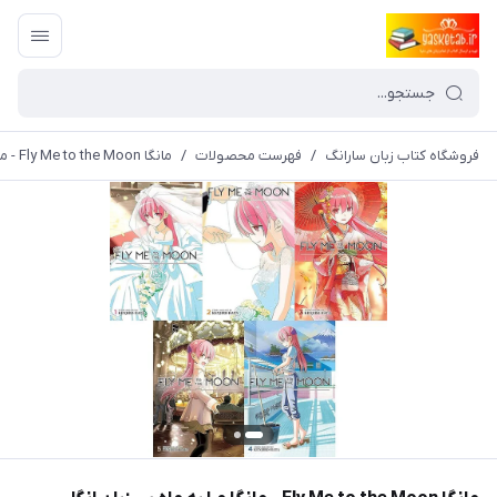
فروشگاه کتاب زبان سارانگ
/
فهرست محصولات
/
مانگا Fly Me to the Moon - مانگا مرا به ماه ببر زبان انگلیسی