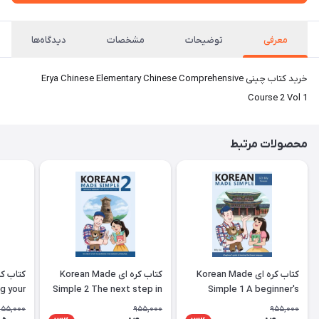
معرفی
توضیحات
مشخصات
دیدگاه‌ها
خرید کتاب چینی Erya Chinese Elementary Chinese Comprehensive
Course 2 Vol 1
محصولات مرتبط
کتاب کره ای Korean Made
کتاب کره ای Korean Made
g your
Simple 2 The next step in
Simple 1 A beginner's
ing the
learning the Korean
guide to learning the
955,000
955,000
955,000