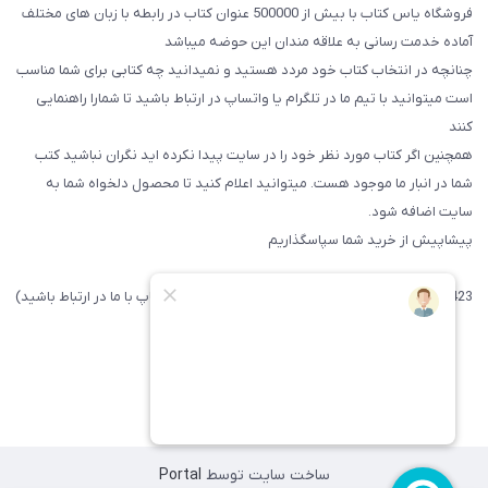
فروشگاه یاس کتاب با بیش از 500000 عنوان کتاب در رابطه با زبان های مختلف
آماده خدمت رسانی به علاقه مندان این حوضه میباشد
چنانچه در انتخاب کتاب خود مردد هستید و نمیدانید چه کتابی برای شما مناسب
است میتوانید با تیم ما در تلگرام یا واتساپ در ارتباط باشید تا شما‌را راهنمایی
کنند
همچنین اگر کتاب مورد نظر خود را در سایت پیدا نکرده اید نگران نباشید کتب
شما در انبار ما موجود هست. میتوانید اعلام کنید تا محصول دلخواه شما به
سایت اضافه شود.
پیشاپیش از خرید شما سپاسگذاریم
09371742423 (لطفا فقط پیامک داده و یا از طریق واتساپ با ما در ارتباط باشید)
ساخت سایت توسط
Portal