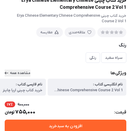
خرید کتاب چینی Erya Chinese Elementary Chinese
Comprehensive Course 2 Vol 1
خرید کتاب چینی Erya Chinese Elementary Chinese Comprehensive
Course 2 Vol 1
علاقه‌مندی
مقایسه
رنگ
سیاه سفید
رنگی
ویژگی‌ها
مشاهده همه
نام انگلیسی کتاب :
نام فارسی کتاب :
Erya Chinese Elementary Chinese Comprehensive Course 2 Vol 1
خرید کتاب چینی اریا چاینز
17٪
900,000
755,000
قیمت:
تومان
افزودن به سبدخرید