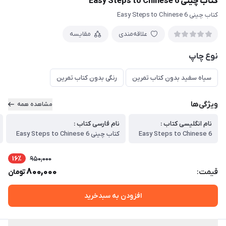
کتاب چینی Easy Steps to Chinese 6
کتاب چینی Easy Steps to Chinese 6
علاقه‌مندی
مقایسه
نوع چاپ
سیاه سفید بدون کتاب تمرین
رنگی بدون کتاب تمرین
ویژگی‌ها
مشاهده همه
نام انگلیسی کتاب :
نام فارسی کتاب :
Easy Steps to Chinese 6
کتاب چینی Easy Steps to Chinese 6
16٪
950,000
800,000
قیمت:
تومان
افزودن به سبدخرید