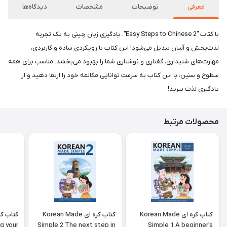
معرفی
توضیحات
مشخصات
دیدگاه‌ها
با کتاب "Easy Steps to Chinese 2"، یادگیری زبان چینی به یک تجربه
لذت‌بخش و آسان تبدیل می‌شود! این کتاب با رویکردی ساده و کاربردی،
مهارت‌های شنیداری، گفتاری و نوشتاری شما را بهبود می‌بخشد. مناسب برای همه
سطوح و سنین، با این کتاب به سرعت توانایی مکالمه خود را ارتقا دهید و از
یادگیری لذت ببرید!
محصولات مرتبط
کتاب کره ای Korean Made
کتاب کره ای Korean Made
g your
Simple 2 The next step in
Simple 1 A beginner's