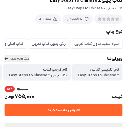
کتاب چینی Easy Steps to Chinese 2
کتاب چینی Easy Steps to Chinese 2
علاقه‌مندی
مقایسه
نوع چاپ
سیاه سفید بدون کتاب تمرین
رنگی بدون کتاب تمرین
کتاب اصلی و تمر
ویژگی‌ها
مشاهده همه
نام انگلیسی کتاب :
نام فارسی کتاب :
Easy Steps to Chinese 2
کتاب چینی Easy Steps to Chinese 2
18٪
910,000
755,000
قیمت:
تومان
افزودن به سبدخرید