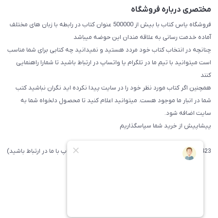
مختصری درباره فروشگاه
فروشگاه یاس کتاب با بیش از 500000 عنوان کتاب در رابطه با زبان های مختلف
آماده خدمت رسانی به علاقه مندان این حوضه میباشد
چنانچه در انتخاب کتاب خود مردد هستید و نمیدانید چه کتابی برای شما مناسب
است میتوانید با تیم ما در تلگرام یا واتساپ در ارتباط باشید تا شما‌را راهنمایی
کنند
همچنین اگر کتاب مورد نظر خود را در سایت پیدا نکرده اید نگران نباشید کتب
شما در انبار ما موجود هست. میتوانید اعلام کنید تا محصول دلخواه شما به
سایت اضافه شود.
پیشاپیش از خرید شما سپاسگذاریم
09371742423 (لطفا فقط پیامک داده و یا از طریق واتساپ با ما در ارتباط باشید)