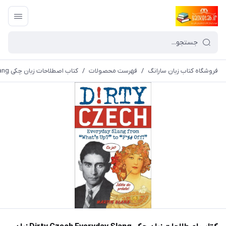
فروشگاه کتاب زبان سارانگ
/
فهرست محصولات
/
کتاب اصطلاحات زبان چکی Dirty Czech Everyday Slang زبان چِک