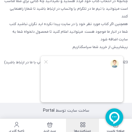
چنانچه در انتخاب کتاب خود مردد هستید و نمیدانید چه کتابی برای شما مناسب
است میتوانید با تیم ما در تلگرام یا واتساپ در ارتباط باشید تا شما‌را راهنمایی
کنند
همچنین اگر کتاب مورد نظر خود را در سایت پیدا نکرده اید نگران نباشید کتب
شما در انبار ما موجود هست. میتوانید اعلام کنید تا محصول دلخواه شما به
سایت اضافه شود.
پیشاپیش از خرید شما سپاسگذاریم
09371742423 (لطفا فقط پیامک داده و یا از طریق واتساپ با ما در ارتباط باشید)
ساخت سایت توسط
Portal
صفحه نخست
دسته‌بندی‌ها
سبد خرید
ناحیه کاربری