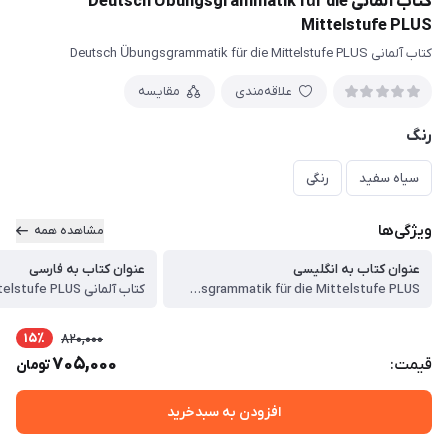
کتاب آلمانی Deutsch Übungsgrammatik für die
Mittelstufe PLUS
کتاب آلمانی Deutsch Übungsgrammatik für die Mittelstufe PLUS
علاقه‌مندی
مقایسه
رنگ
سیاه سفید
رنگی
ویژگی‌ها
مشاهده همه
عنوان کتاب به انگلیسی
عنوان کتاب به فارسی
Deutsch Übungsgrammatik für die Mittelstufe PLUS
15٪
820,000
705,000
قیمت:
تومان
افزودن به سبدخرید