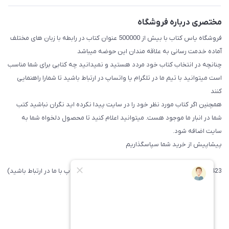
مختصری درباره فروشگاه
فروشگاه یاس کتاب با بیش از 500000 عنوان کتاب در رابطه با زبان های مختلف
آماده خدمت رسانی به علاقه مندان این حوضه میباشد
چنانچه در انتخاب کتاب خود مردد هستید و نمیدانید چه کتابی برای شما مناسب
است میتوانید با تیم ما در تلگرام یا واتساپ در ارتباط باشید تا شما‌را راهنمایی
کنند
همچنین اگر کتاب مورد نظر خود را در سایت پیدا نکرده اید نگران نباشید کتب
شما در انبار ما موجود هست. میتوانید اعلام کنید تا محصول دلخواه شما به
سایت اضافه شود.
پیشاپیش از خرید شما سپاسگذاریم
09371742423 (لطفا فقط پیامک داده و یا از طریق واتساپ با ما در ارتباط باشید)