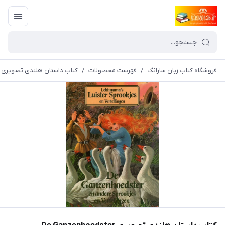
فروشگاه کتاب زبان سارانگ
/
فهرست محصولات
/
کتاب داستان هلندی تصویری De Ganzenhoedster