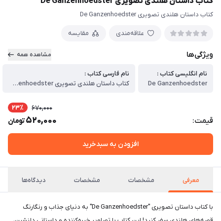
کتاب داستان هلندی تصویری De Ganzenhoedster
کتاب داستان هلندی تصویری De Ganzenhoedster
علاقه‌مندی
مقایسه
ویژگی‌ها
مشاهده همه
نام انگلیسی کتاب :
نام فارسی کتاب :
De Ganzenhoedster
کتاب داستان هلندی تصویری De Ganzenhoedster
23٪
670,000
520,000
قیمت:
تومان
افزودن به سبدخرید
معرفی
مشخصات
مشخصات
دیدگاه‌ها
با کتاب داستان تصویری "De Ganzenhoedster" به دنیای جذاب و رنگارنگ
قصه‌های هلندی سفر کنید! این کتاب با تصاویر خیره‌کننده و داستانی دلنشین،