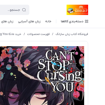
دسته‌بندی کالاها
خانه
زبان های آسیایی
زبان های ا
فروشگاه کتاب زبان سارانگ
/
فهرست محصولات
/
خرید مانگا Can't Stop Cursing You زبان انگلیسی