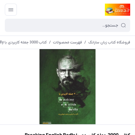
فروشگاه کتاب زبان سارانگ
/
فهرست محصولات
/
کتاب 3000 جمله کاربردی با Breaking English Badly