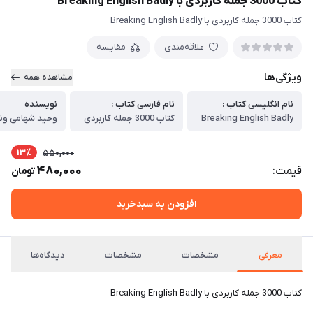
کتاب 3000 جمله کاربردی با Breaking English Badly
کتاب 3000 جمله کاربردی با Breaking English Badly
علاقه‌مندی
مقایسه
ویژگی‌ها
مشاهده همه
نام انگلیسی کتاب :
نام فارسی کتاب :
نویسنده
Breaking English Badly
کتاب 3000 جمله کاربردی
وحید شهامی ون
13٪
550,000
480,000
قیمت:
تومان
افزودن به سبدخرید
معرفی
مشخصات
مشخصات
دیدگاه‌ها
کتاب 3000 جمله کاربردی با Breaking English Badly