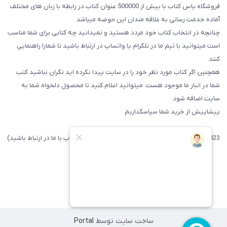
فروشگاه یاس کتاب با بیش از 500000 عنوان کتاب در رابطه با زبان های مختلف
آماده خدمت رسانی به علاقه مندان این حوضه میباشد
چنانچه در انتخاب کتاب خود مردد هستید و نمیدانید چه کتابی برای شما مناسب
است میتوانید با تیم ما در تلگرام یا واتساپ در ارتباط باشید تا شما‌را راهنمایی
کنند
همچنین اگر کتاب مورد نظر خود را در سایت پیدا نکرده اید نگران نباشید کتب
شما در انبار ما موجود هست. میتوانید اعلام کنید تا محصول دلخواه شما به
سایت اضافه شود.
پیشاپیش از خرید شما سپاسگذاریم
09371742423 (لطفا فقط پیامک داده و یا از طریق واتساپ با ما در ارتباط باشید)
ساخت سایت توسط
Portal