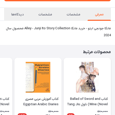
معرفی
مشخصات
مشخصات
دیدگاه‌ها
مانگا جونجی ایتو - خرید مانگا Alley - Junji Ito Story Collection محصول سال
2024
محصولات مرتبط
کتاب Ballad of Sword and
کتاب آموزش عربی مصری
کت
Wine (Novel) ناول Tang Jiu
Egyptian Arabic Diaries
Qing
Reading and Listening
آشوب ز
570,000
560,000
580,000