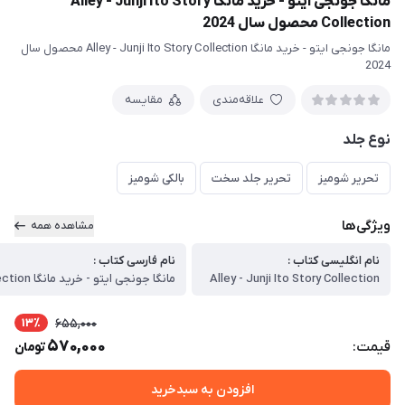
مانگا جونجی ایتو - خرید مانگا Alley - Junji Ito Story
Collection محصول سال 2024
مانگا جونجی ایتو - خرید مانگا Alley - Junji Ito Story Collection محصول سال
2024
علاقه‌مندی
مقایسه
نوع جلد
تحریر شومیز
تحریر جلد سخت
بالکی شومیز
ویژگی‌ها
مشاهده همه
نام انگلیسی کتاب :
نام فارسی کتاب :
Alley - Junji Ito Story Collection
13٪
655,000
570,000
قیمت:
تومان
افزودن به سبدخرید