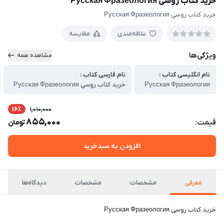
خرید کتاب روسی Русская Фразеология
خرید کتاب روسی Русская Фразеология
علاقه‌مندی
مقایسه
ویژگی‌ها
مشاهده همه
نام انگلیسی کتاب :
نام فارسی کتاب :
Русская Фразеология
خرید کتاب روسی Русская Фразеология
16٪
1,010,000
855,000
قیمت:
تومان
افزودن به سبدخرید
معرفی
مشخصات
مشخصات
دیدگاه‌ها
خرید کتاب روسی Русская Фразеология