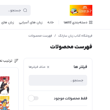
دسته‌بندی کالاها
خانه
زبان های آسیایی
زبان های ا
فروشگاه کتاب زبان سارانگ
/
فهرست محصولات
فهرست محصولات
ترتیب نم
فیلتر ها
حذف فیلترها
فقط محصولات موجود