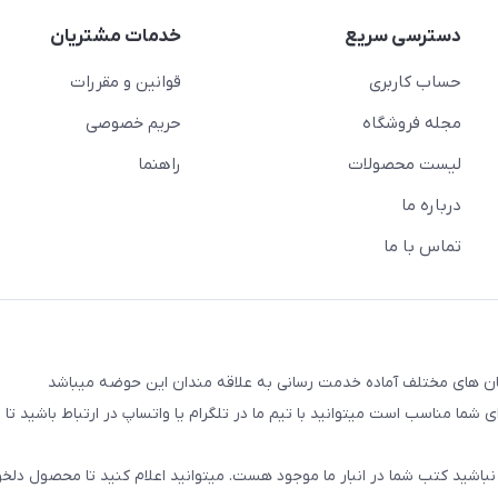
دسترسی سریع
خدمات مشتریان
حساب کاربری
قوانین و مقررات
مجله فروشگاه
حریم خصوصی
لیست محصولات
راهنما
درباره ما
تماس با ما
شما مناسب است میتوانید با تیم ما در تلگرام یا واتساپ در ارتباط باشید تا شم
نباشید کتب شما در انبار ما موجود هست. میتوانید اعلام کنید تا محصول دلخو